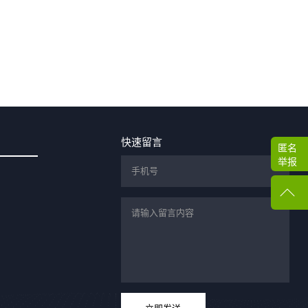
快速留言
匿名
举报