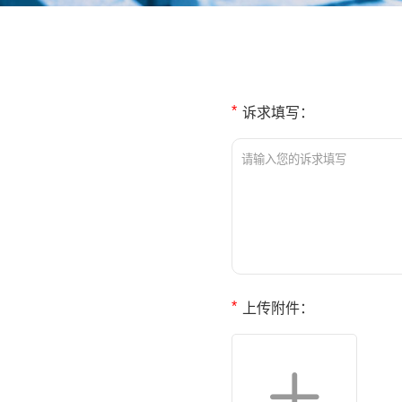
*
诉求填写：
*
上传附件：