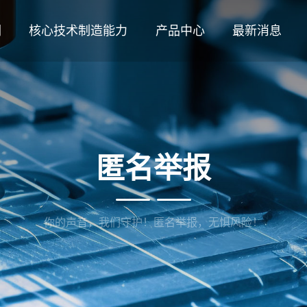
们
核心技术制造能力
产品中心
最新消息
匿名举报
你的声音，我们守护！匿名举报，无惧风险！