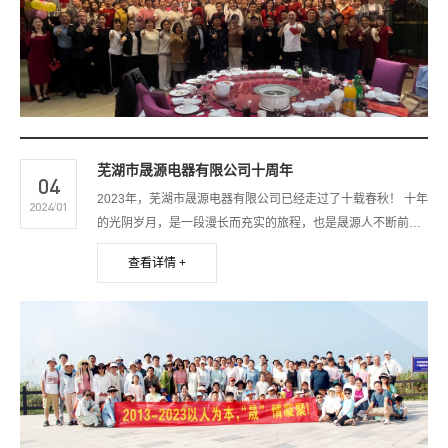
芜湖市晟源电器有限公司十周年
04
2023年，芜湖市晟源电器有限公司已经走过了十载春秋！ 十年
2024/01
的光阴岁月，是一段漫长而充实的旅程，也是晟源人不断前
行、追求卓越的见证。 十年来，晟源人经历了风风雨雨，跨越
查看详情 +
了荆棘从生的道路，不断追求卓越、挑战极限，用汗水和努力
书写着企业的新篇章。