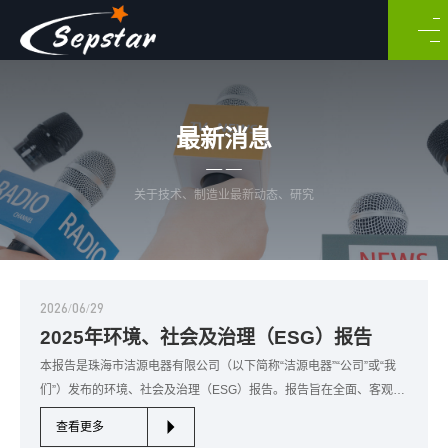
最新消息
关于技术、制造业最新动态、研究
2026/06/29
2025年环境、社会及治理（ESG）报告
本报告是珠海市洁源电器有限公司（以下简称“洁源电器”“公司”或“我
们”）发布的环境、社会及治理（ESG）报告。报告旨在全面、客观、
透明地披露公司在2025年度（2025年1月1日至2025年12月31日）于
查看更多
公司治理、环境保护、社会责任等方面的管理实践、绩效表现与未来