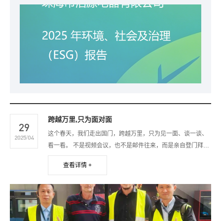
承诺。 我们希望通过本报告，与各利益相关方——包括客户、员工、
供应商、投资者、政府及监管机构、社区公众等——分享洁源电器在
可持续发展道路上的探索与成果，回应各方关切，接受社会监督，持
续提升企业的长期价值创造能力与社会责任担当。
跨越万里,只为面对面
29
这个春天，我们走出国门，跨越万里，只为见一面、谈一谈、
2025/04
看一看。 不是视频会议，也不是邮件往来，而是亲自登门拜
访，深入了解客户需求与合作可能。
查看详情 +