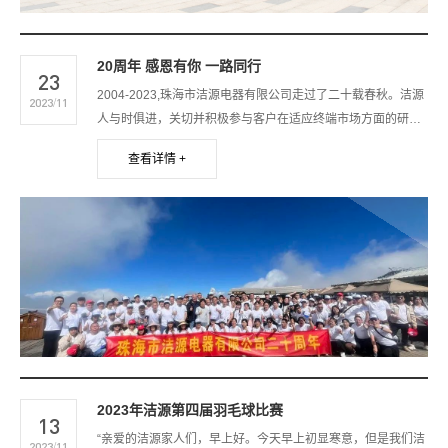
20周年 感恩有你 一路同行
23
2004-2023,珠海市洁源电器有限公司走过了二十载春秋。洁源
2023/11
人与时俱进，关切并积极参与客户在适应终端市场方面的研发
和努力，用不拘一格认真好学的心态对待技术创新，时刻关注
查看详情 +
行业最新的技术、材料、工艺动向，为客户提供最智能的产品
和服务。
2023年洁源第四届羽毛球比赛
13
“亲爱的洁源家人们，早上好。今天早上初显寒意，但是我们洁
2023/11