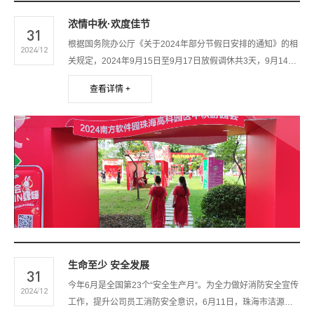
浓情中秋·欢度佳节
31
根据国务院办公厅《关于2024年部分节假日安排的通知》的相
2024/12
关规定，2024年9月15日至9月17日放假调休共3天，9月14日
（星期六）正常上班。
查看详情 +
生命至少 安全发展
31
今年6月是全国第23个“安全生产月”。为全力做好消防安全宣传
2024/12
工作，提升公司员工消防安全意识，6月11日，珠海市洁源电